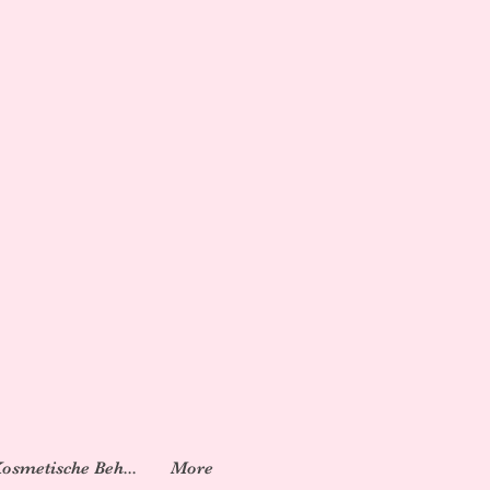
Kosmetische Beh...
More