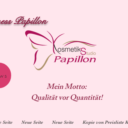
ess Papillon
ws
Mein Motto:
Qualität vor Quantität!
 Seite
Neue Seite
Neue Seite
Kopie von Preisliste 