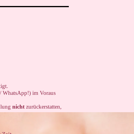
igt.
 / WhatsApp!) im Voraus
ahlung
nicht
zurückerstatten,