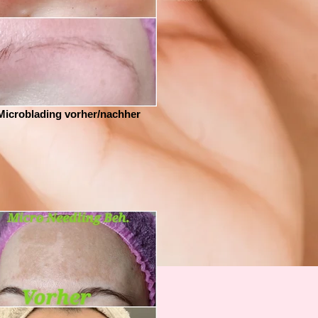
Microblading vorher/nachher