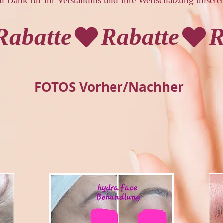
n Dank für Ihr Verständnis und Ihre Wertschätzung unsere
FOTOS Vorher/Nachher