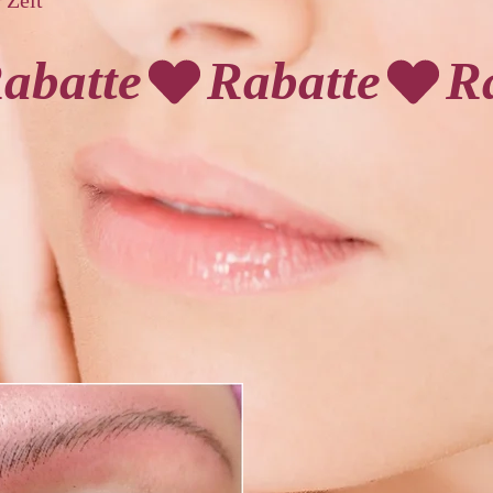
Zeit
r